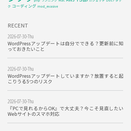
php
ランニング
Mac
ガジェット
Dosアタッ
コーディング
ク
mod_evasive
RECENT
2026-07-30-Thu
WordPressアップデートは自分でできる？更新前に知
っておきたいこと
2026-07-30-Thu
WordPressアップデートしていますか？放置すると起
こりうる5つのリスク
2026-07-30-Thu
『PCで見れるからOK』で大丈夫？今こそ見直したい
Webサイトのスマホ対応