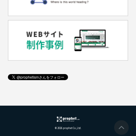
© 2026 prophet Co.,Ltd.