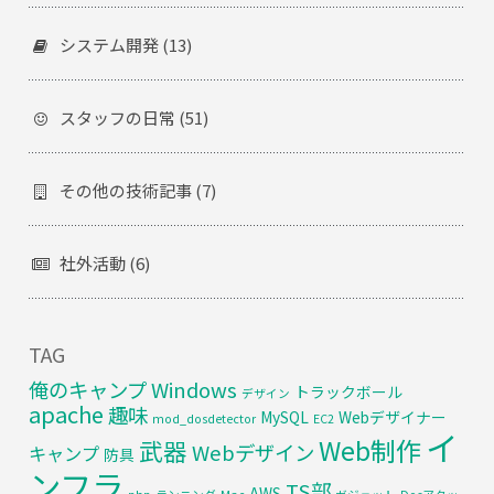
システム開発 (13)
スタッフの日常 (51)
その他の技術記事 (7)
社外活動 (6)
TAG
俺のキャンプ
Windows
トラックボール
デザイン
apache
趣味
MySQL
Webデザイナー
mod_dosdetector
EC2
イ
Web制作
武器
Webデザイン
キャンプ
防具
ンフラ
TS部
AWS