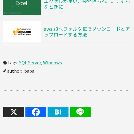
エクセルが重い、突然落ちる。。。そん
なときに
aws s3へフォルダ毎でダウンロードとア
ップロードする方法
tags:
SQL Server
,
Windows
author: baba