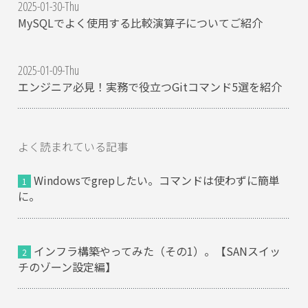
2025-01-30-Thu
MySQLでよく使用する比較演算子についてご紹介
2025-01-09-Thu
エンジニア必見！実務で役立つGitコマンド5選を紹介
よく読まれている記事
Windowsでgrepしたい。コマンドは使わずに簡単
に。
インフラ構築やってみた（その1）。【SANスイッ
チのゾーン設定編】