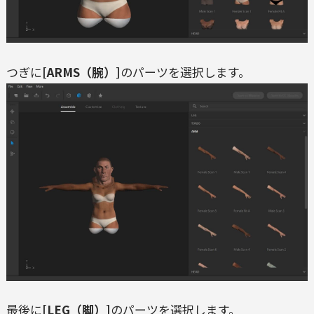
つぎに
[ARMS（腕）]
のパーツを選択します。
最後に
[LEG（脚）]
のパーツを選択します。