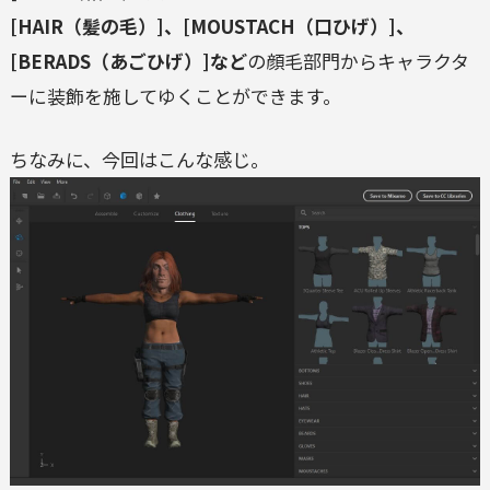
[HAIR（髪の毛）]、[MOUSTACH（口ひげ）]、
[BERADS（あごひげ）]など
の顔毛部門からキャラクタ
ーに装飾を施してゆくことができます。
ちなみに、今回はこんな感じ。