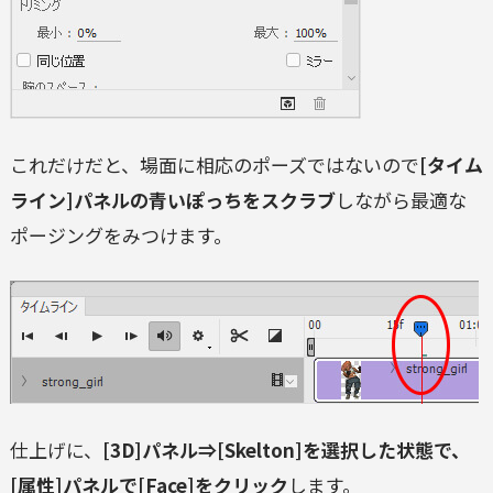
これだけだと、場面に相応のポーズではないので
[タイム
ライン]パネルの青いぽっちをスクラブ
しながら最適な
ポージングをみつけます。
仕上げに、
[3D]パネル⇒[Skelton]を選択した状態で、
[属性]パネルで[Face]をクリック
します。