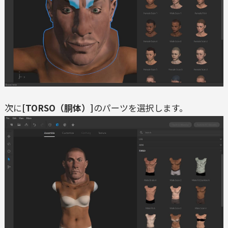
次に
[TORSO（胴体）]
のパーツを選択します。