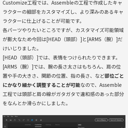
Customize工程では、Assembleの工程で作成したキャ
ラクターの細部をカスタマイズし、より深みのあるキャ
ラクターに仕上げることが可能です。
各パーツやりたいところですが、カスタマイズ可能領域
が膨大なため今回は[HEAD（頭部）]と[ARMS（腕）]だ
けいじりました。
[HEAD（頭部）]では、表情をつけられたりできます。
[ARMS（腕）]では、腕の長さ太さはもちろん、肩の位
置や手の大きさ、関節の位置、指の長さ、など
部位ごと
にかなり細かく調整することが可能
なので、Assemble
工程では頭部と肩の線がガタガタで違和感のあった部分
をなんとか滑らかにしました。