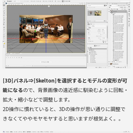
[3D]パネル⇒[Skelton]を選択するとモデルの変形が可
能になる
ので、背景画像の遠近感に馴染むように回転・
拡大・縮小などで調整します。
2D操作に慣れていると、3Dの操作が思い通りに調整で
きなくてややモヤモヤすると思いますが根気よく。。