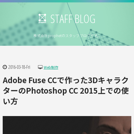
STAFF BLOG
株式会社prophetのスタッフブログです。
2016-03-18-Fri
Web制作
Adobe Fuse CCで作った3Dキャラク
ターのPhotoshop CC 2015上での使
い方