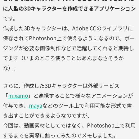
に人型の3Dキャラクターを作成できるアプリケーション
です。
作成した3Dキャラクターは、Adobe CCのライブラリに
保存されてPhotoshop上で使えるようになるので、ポー
ジングが必要な画像制作などで活躍してくれると期待し
てます（いまのところ使うことはあんまなさそうか
な）。
さらに、作成した3Dキャラクターは外部サービス
「
mixamo
」と連携することで様々なアニメーションが
付与でき、
maya
などのツール上で利用可能な形式で書
き出すことができるようなのですが、
今回は、動画素材としてではなく、Photoshop上で利用
するまでを実際に触ってみたのでメモしました。