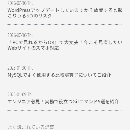
2026-07-30-Thu
WordPressアップデートしていますか？放置すると起
こりうる5つのリスク
2026-07-30-Thu
『PCで見れるからOK』で大丈夫？今こそ見直したい
Webサイトのスマホ対応
2025-01-30-Thu
MySQLでよく使用する比較演算子についてご紹介
2025-01-09-Thu
エンジニア必見！実務で役立つGitコマンド5選を紹介
よく読まれている記事