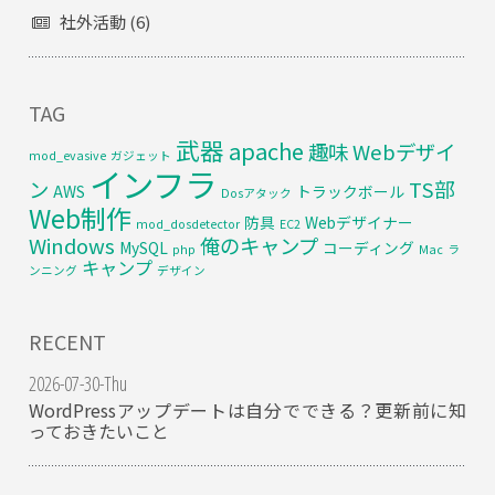
社外活動 (6)
TAG
武器
apache
趣味
Webデザイ
mod_evasive
ガジェット
インフラ
ン
TS部
AWS
トラックボール
Dosアタック
Web制作
防具
Webデザイナー
mod_dosdetector
EC2
Windows
俺のキャンプ
MySQL
コーディング
php
Mac
ラ
キャンプ
ンニング
デザイン
RECENT
2026-07-30-Thu
WordPressアップデートは自分でできる？更新前に知
っておきたいこと