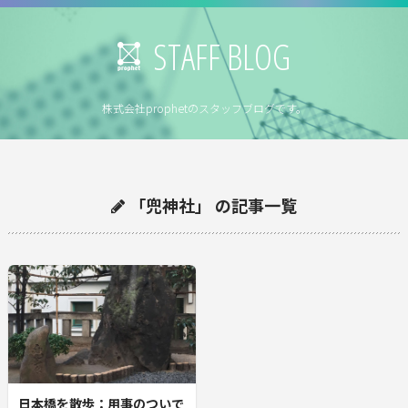
STAFF BLOG
株式会社prophetのスタッフブログです。
「兜神社」 の記事一覧
日本橋を散歩：用事のついで