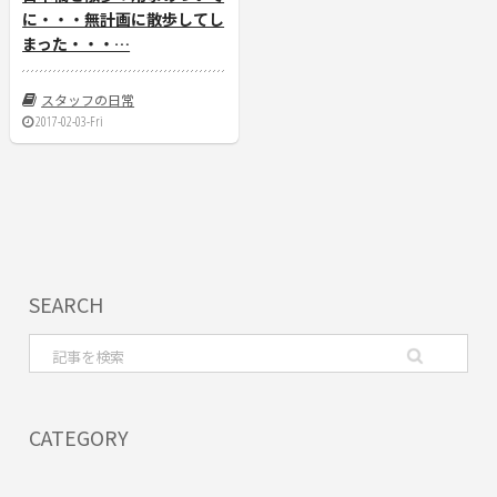
に・・・無計画に散歩してし
まった・・・…
スタッフの日常
2017-02-03-Fri
SEARCH
CATEGORY