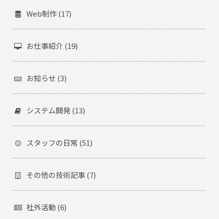
Web制作 (17)
お仕事紹介 (19)
お知らせ (3)
システム開発 (13)
スタッフの日常 (51)
その他の技術記事 (7)
社外活動 (6)