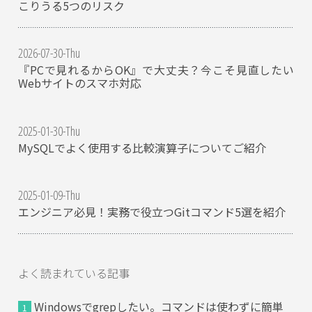
こりうる5つのリスク
2026-07-30-Thu
『PCで見れるからOK』で大丈夫？今こそ見直したい
Webサイトのスマホ対応
2025-01-30-Thu
MySQLでよく使用する比較演算子についてご紹介
2025-01-09-Thu
エンジニア必見！実務で役立つGitコマンド5選を紹介
よく読まれている記事
Windowsでgrepしたい。コマンドは使わずに簡単