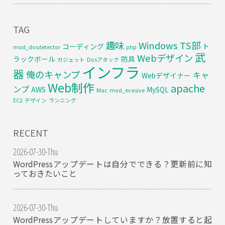
TAG
趣味
Windows
TS部
コーディング
ト
mod_dosdetector
php
武
Webデザイン
ラックボール
防具
ガジェット
Dosアタック
インフラ
器
俺のキャンプ
キャ
Webデザイナー
Web制作
apache
ンプ
AWS
MySQL
Mac
mod_evasive
EC2
デザイン
ランニング
RECENT
2026-07-30-Thu
WordPressアップデートは自分でできる？更新前に知
っておきたいこと
2026-07-30-Thu
WordPressアップデートしていますか？放置すると起