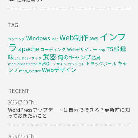
TAG
インフ
Web制作
Windows
AWS
ランニング
Mac
ラ
apache
TS部
趣
コーディング
Webデザイナー
php
武器
味
俺のキャンプ
防具
EC2
Dosアタック
キャ
MySQL
トラックボール
mod_dosdetector
デザイン
ガジェット
Webデザイン
ンプ
mod_evasive
RECENT
2026-07-30-Thu
WordPressアップデートは自分でできる？更新前に知
っておきたいこと
2026-07-30-Thu