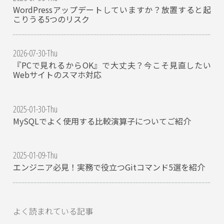
WordPressアップデートしていますか？放置すると起
こりうる5つのリスク
2026-07-30-Thu
『PCで見れるからOK』で大丈夫？今こそ見直したい
Webサイトのスマホ対応
2025-01-30-Thu
MySQLでよく使用する比較演算子についてご紹介
2025-01-09-Thu
エンジニア必見！実務で役立つGitコマンド5選を紹介
よく読まれている記事