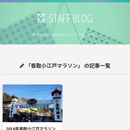
STAFF BLOG
株式会社prophetのスタッフブログです。
「香取小江戸マラソン」 の記事一覧
2016年香取小江戸マラソン