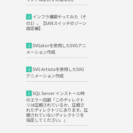
インフラ構築やってみた（そ
の1）。【SANスイッチのゾーン
設定編】
SVGatorを使用したSVGアニ
メーション作成
SVG Artistaを使用したSVG
アニメーション作成
SQL Server インストール時
のエラー回避「このディレクト
リは圧縮されているか、圧縮さ
れたディレクトリにあります。圧
縮されていないディレクトリを
指定してください。」