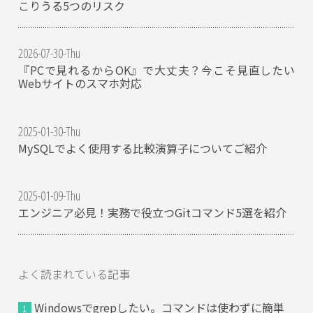
こりうる5つのリスク
2026-07-30-Thu
『PCで見れるからOK』で大丈夫？今こそ見直したい
Webサイトのスマホ対応
2025-01-30-Thu
MySQLでよく使用する比較演算子についてご紹介
2025-01-09-Thu
エンジニア必見！実務で役立つGitコマンド5選を紹介
よく読まれている記事
Windowsでgrepしたい。コマンドは使わずに簡単