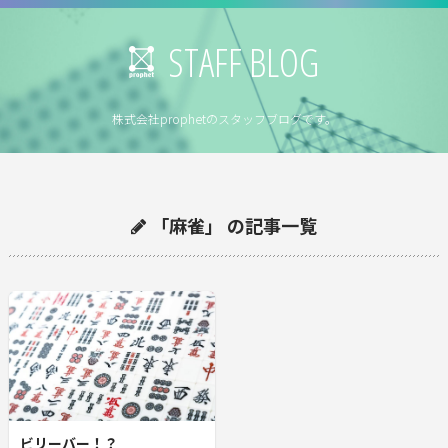
STAFF BLOG
株式会社prophetのスタッフブログです。
「麻雀」 の記事一覧
ビリーバー！？