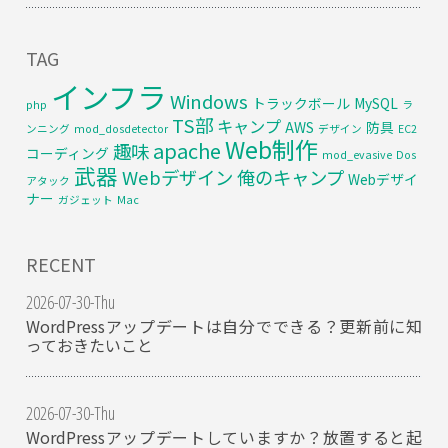
TAG
インフラ
Windows
トラックボール
MySQL
php
ラ
TS部
キャンプ
AWS
防具
ンニング
mod_dosdetector
デザイン
EC2
Web制作
apache
趣味
コーディング
mod_evasive
Dos
武器
Webデザイン
俺のキャンプ
Webデザイ
アタック
ナー
ガジェット
Mac
RECENT
2026-07-30-Thu
WordPressアップデートは自分でできる？更新前に知
っておきたいこと
2026-07-30-Thu
WordPressアップデートしていますか？放置すると起