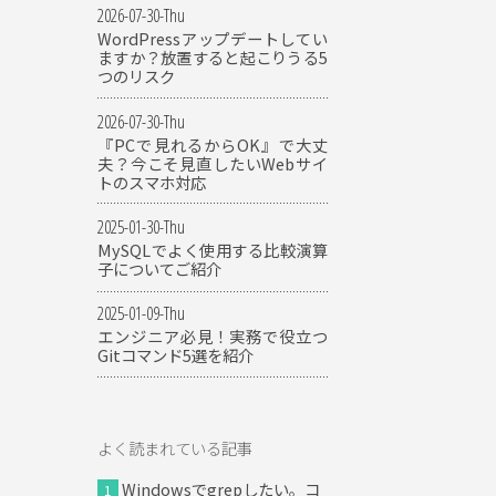
2026-07-30-Thu
WordPressアップデートしてい
ますか？放置すると起こりうる5
つのリスク
2026-07-30-Thu
『PCで見れるからOK』で大丈
夫？今こそ見直したいWebサイ
トのスマホ対応
2025-01-30-Thu
MySQLでよく使用する比較演算
子についてご紹介
2025-01-09-Thu
エンジニア必見！実務で役立つ
Gitコマンド5選を紹介
よく読まれている記事
Windowsでgrepしたい。コ