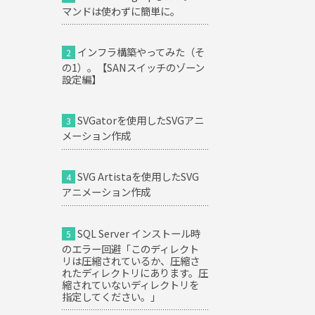
マンドは使わずに簡単に。
インフラ構築やってみた（そ
の1）。【SANスイッチのゾーン
設定編】
SVGatorを使用したSVGアニ
メーション作成
SVG Artistaを使用したSVG
アニメーション作成
SQL Server インストール時
のエラー回避「このディレクト
リは圧縮されているか、圧縮さ
れたディレクトリにあります。圧
縮されていないディレクトリを
指定してください。」