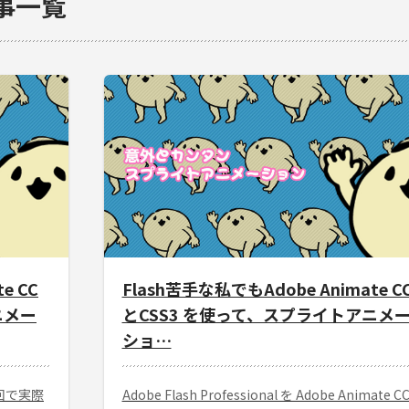
記事一覧
e CC
Flash苦手な私でもAdobe Animate C
ニメー
とCSS3 を使って、スプライトアニメ
ショ…
回で実際
Adobe Flash Professional を Adobe Animate C